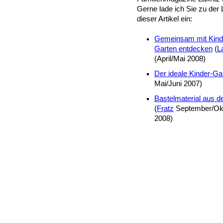
Gerne lade ich Sie zu der 
dieser Artikel ein:
Gemeinsam mit Kind
Garten entdecken
(
L
(April/Mai 2008)
Der ideale Kinder-Ga
Mai/Juni 2007)
Bastelmaterial aus d
(
Fratz
September/Ok
2008)