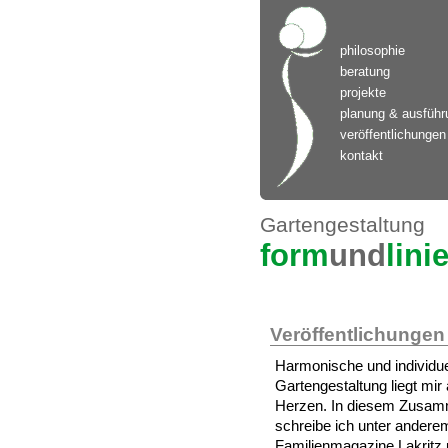
philosophie
beratung
projekte
planung & ausführ
veröffentlichungen
kontakt
Gartengestaltung
form
und
lini
Veröffentlichungen
Harmonische und individue
Gartengestaltung liegt mir
Herzen. In diesem Zusa
schreibe ich unter anderem
Familienmagazine Lakritz 